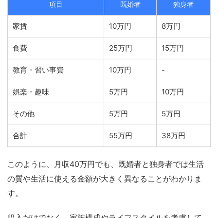
項目
既婚者
独身者
家賃
10万円
8万円
食費
25万円
15万円
教育・習い事費
10万円
-
娯楽・趣味
5万円
10万円
その他
5万円
5万円
合計
55万円
38万円
このように、月収40万円でも、既婚者と独身者では生活
の質や生活に使える金額が大きく異なることがわかりま
す。
収入だけでなく、家族構成やライフスタイルを考慮して、