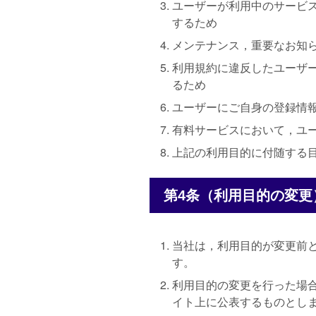
ユーザーが利用中のサービ
するため
メンテナンス，重要なお知
利用規約に違反したユーザ
るため
ユーザーにご自身の登録情
有料サービスにおいて，ユ
上記の利用目的に付随する
第4条（利用目的の変更
当社は，利用目的が変更前
す。
利用目的の変更を行った場
イト上に公表するものとし