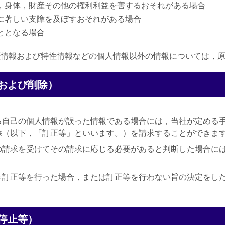
命，身体，財産その他の権利利益を害するおそれがある場合
施に著しい支障を及ぼすおそれがある場合
ととなる場合
歴情報および特性情報などの個人情報以外の情報については，
および削除）
る自己の個人情報が誤った情報である場合には，当社が定める
除（以下，「訂正等」といいます。）を請求することができま
の請求を受けてその請求に応じる必要があると判断した場合に
き訂正等を行った場合，または訂正等を行わない旨の決定をし
停止等）