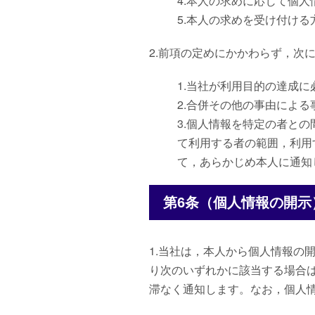
4.本人の求めに応じて個
5.本人の求めを受け付ける
2.前項の定めにかかわらず，次
1.当社が利用目的の達成
2.合併その他の事由によ
3.個人情報を特定の者と
て利用する者の範囲，利用
て，あらかじめ本人に通知
第6条（個人情報の開示
1.当社は，本人から個人情報の
り次のいずれかに該当する場合
滞なく通知します。なお，個人情