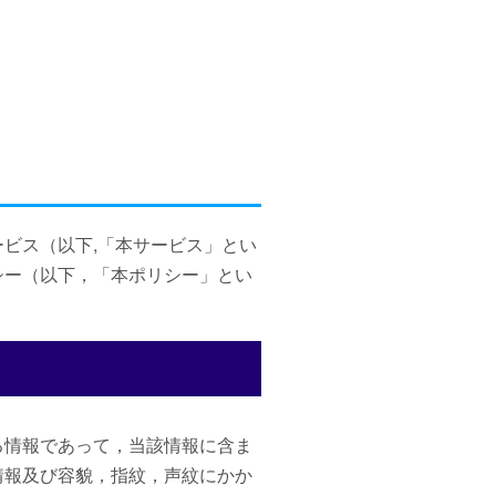
ビス（以下,「本サービス」とい
シー（以下，「本ポリシー」とい
る情報であって，当該情報に含ま
情報及び容貌，指紋，声紋にかか