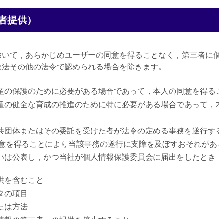
者提供）
除いて，あらかじめユーザーの同意を得ることなく，第三者に
護法その他の法令で認められる場合を除きます。
財産の保護のために必要がある場合であって，本人の同意を得る
児童の健全な育成の推進のために特に必要がある場合であって，
公共団体またはその委託を受けた者が法令の定める事務を遂行す
意を得ることにより当該事務の遂行に支障を及ぼすおそれがあ
るいは公表し，かつ当社が個人情報保護委員会に届出をしたとき
供を含むこと
タの項目
たは方法