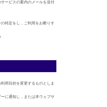
のサービスの案内のメールを送付
ーの特定をし，ご利用をお断りす
め
の利用目的を変更するものとしま
ザーに通知し，または本ウェブサ