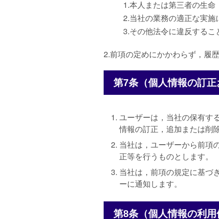
1.本人または第三者の生
2.当社の業務の適正な実
3.その他法令に違反するこ
2.前項の定めにかかわらず，履
第7条（個人情報の訂正
ユーザーは，当社の保有す
情報の訂正，追加または削
当社は，ユーザーから前項
正等を行うものとします。
当社は，前項の規定に基づ
ーに通知します。
第8条（個人情報の利用