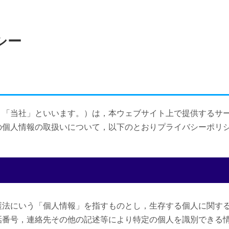
シー
，「当社」といいます。）は，本ウェブサイト上で提供するサー
の個人情報の取扱いについて，以下のとおりプライバシーポリ
護法にいう「個人情報」を指すものとし，生存する個人に関す
話番号，連絡先その他の記述等により特定の個人を識別できる