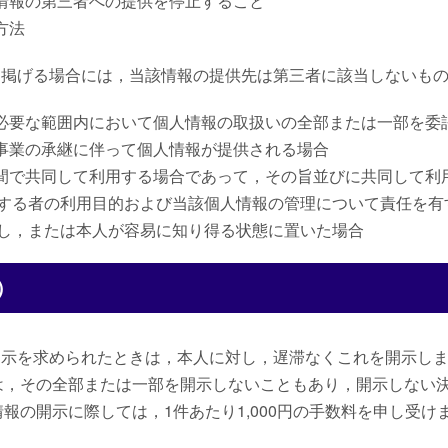
人情報の第三者への提供を停止すること
方法
に掲げる場合には，当該情報の提供先は第三者に該当しないも
に必要な範囲内において個人情報の取扱いの全部または一部を委
る事業の承継に伴って個人情報が提供される場合
の間で共同して利用する場合であって，その旨並びに共同して利
する者の利用目的および当該個人情報の管理について責任を有
し，または本人が容易に知り得る状態に置いた場合
）
開示を求められたときは，本人に対し，遅滞なくこれを開示し
は，その全部または一部を開示しないこともあり，開示しない
報の開示に際しては，1件あたり1,000円の手数料を申し受け