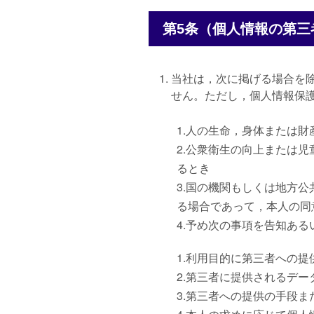
第5条（個人情報の第三
当社は，次に掲げる場合を
せん。ただし，個人情報保
1.人の生命，身体または
2.公衆衛生の向上または
るとき
3.国の機関もしくは地方
る場合であって，本人の同
4.予め次の事項を告知あ
1.利用目的に第三者への提
2.第三者に提供されるデー
3.第三者への提供の手段ま