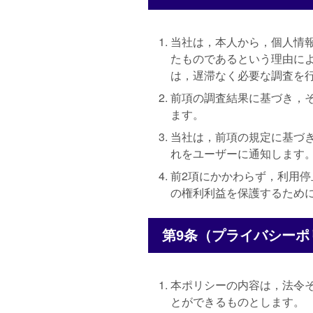
当社は，本人から，個人情
たものであるという理由に
は，遅滞なく必要な調査を
前項の調査結果に基づき，
ます。
当社は，前項の規定に基づ
れをユーザーに通知します
前2項にかかわらず，利用
の権利利益を保護するため
第9条（プライバシーポ
本ポリシーの内容は，法令
とができるものとします。