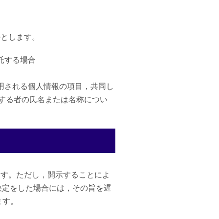
のとします。
託する場合
用される個人情報の項目，共同し
する者の氏名または名称につい
ます。ただし，開示することによ
決定をした場合には，その旨を遅
ます。