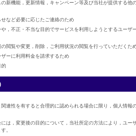
スの新機能，更新情報，キャンペーン等及び当社が提供する他
らせなど必要に応じたご連絡のため
ーや，不正・不当な目的でサービスを利用しようとするユーザ
報の閲覧や変更，削除，ご利用状況の閲覧を行っていただくた
ーザーに利用料金を請求するため
目的
）
と関連性を有すると合理的に認められる場合に限り，個人情報
合には，変更後の目的について，当社所定の方法により，ユー
ます。