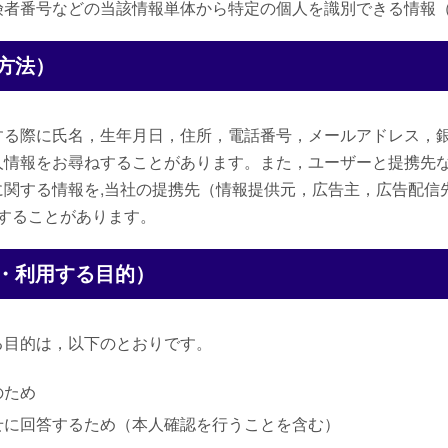
険者番号などの当該情報単体から特定の個人を識別できる情報
方法）
する際に氏名，生年月日，住所，電話番号，メールアドレス，
人情報をお尋ねすることがあります。また，ユーザーと提携先
関する情報を,当社の提携先（情報提供元，広告主，広告配信
することがあります。
・利用する目的）
る目的は，以下のとおりです。
のため
せに回答するため（本人確認を行うことを含む）