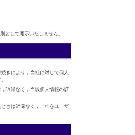
原則として開示いたしません。
手続きにより，当社に対して個人
す。
は，遅滞なく，当該個人情報の訂
たときは遅滞なく，これをユーザ