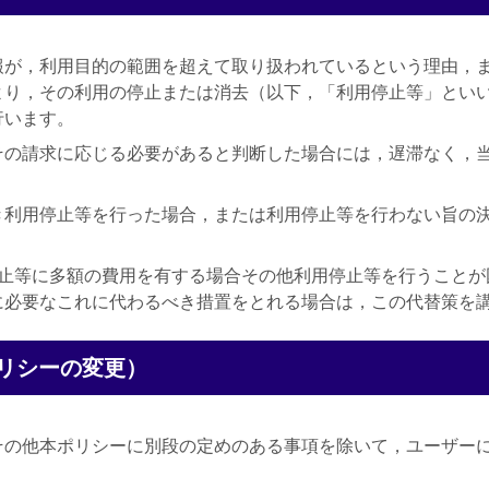
報が，利用目的の範囲を超えて取り扱われているという理由，
より，その利用の停止または消去（以下，「利用停止等」とい
行います。
その請求に応じる必要があると判断した場合には，遅滞なく，
き利用停止等を行った場合，または利用停止等を行わない旨の
。
停止等に多額の費用を有する場合その他利用停止等を行うことが
に必要なこれに代わるべき措置をとれる場合は，この代替策を
リシーの変更）
その他本ポリシーに別段の定めのある事項を除いて，ユーザー