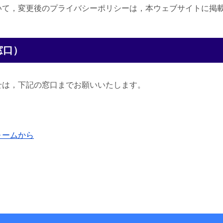
いて，変更後のプライバシーポリシーは，本ウェブサイトに掲
窓口）
せは，下記の窓口までお願いいたします。
ォームから