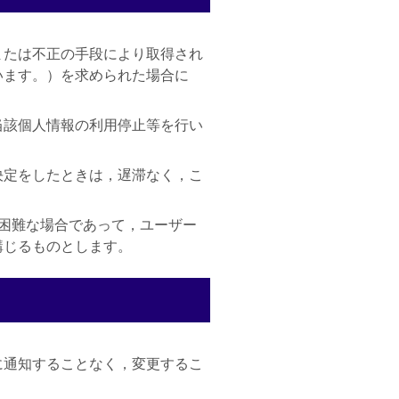
または不正の手段により取得され
います。）を求められた場合に
当該個人情報の利用停止等を行い
決定をしたときは，遅滞なく，こ
困難な場合であって，ユーザー
講じるものとします。
に通知することなく，変更するこ