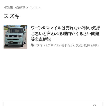
HOME
>
自動車
>
スズキ
>
スズキ
ワゴンRスマイルは売れない?怖い気持
ち悪いと言われる理由やうるさい問題
等欠点解説
ワゴンRスマイル
,
売れない
,
欠点
,
気持ち悪い