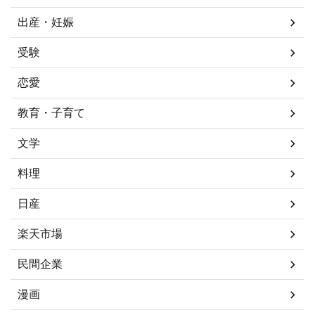
出産・妊娠
受験
恋愛
教育・子育て
文学
料理
日産
楽天市場
民間企業
漫画