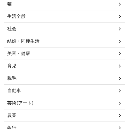
猫
生活全般
社会
結婚・同棲生活
美容・健康
育児
脱毛
自動車
芸術(アート)
農業
銀行