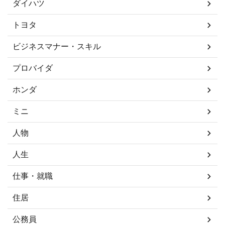
ダイハツ
トヨタ
ビジネスマナー・スキル
プロバイダ
ホンダ
ミニ
人物
人生
仕事・就職
住居
公務員