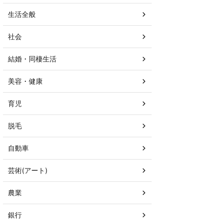
生活全般
社会
結婚・同棲生活
美容・健康
育児
脱毛
自動車
芸術(アート)
農業
銀行