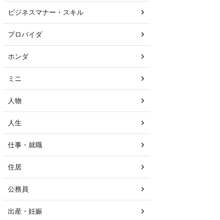
ビジネスマナー・スキル
プロバイダ
ホンダ
ミニ
人物
人生
仕事・就職
住居
公務員
出産・妊娠