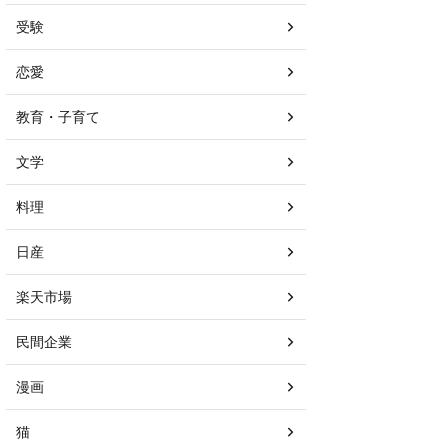
受験
恋愛
教育・子育て
文学
料理
日産
楽天市場
民間企業
漫画
猫