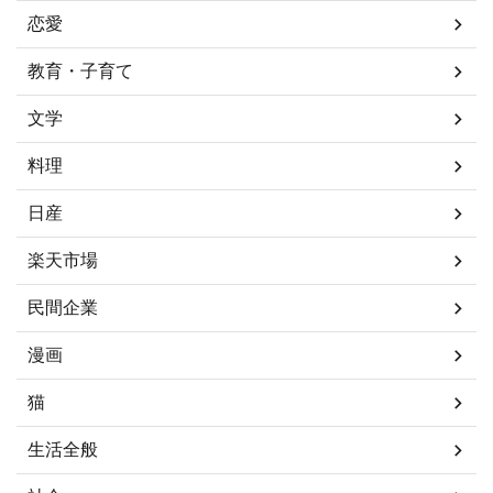
恋愛
教育・子育て
文学
料理
日産
楽天市場
民間企業
漫画
猫
生活全般