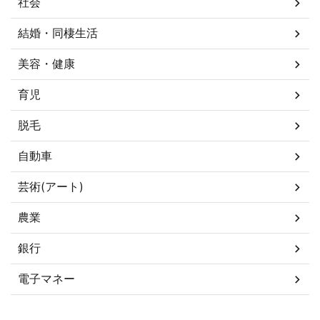
社会
結婚・同棲生活
美容・健康
育児
脱毛
自動車
芸術(アート)
農業
銀行
電子マネー