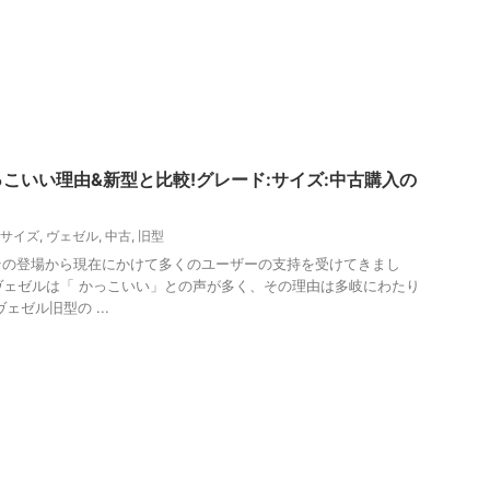
こいい理由&新型と比較!グレード:サイズ:中古購入の
サイズ
,
ヴェゼル
,
中古
,
旧型
その登場から現在にかけて多くのユーザーの支持を受けてきまし
)ヴェゼルは「 かっこいい」との声が多く、その理由は多岐にわたり
ェゼル旧型の ...