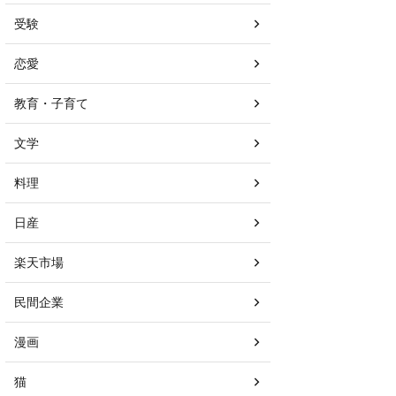
受験
恋愛
教育・子育て
文学
料理
日産
楽天市場
民間企業
漫画
猫