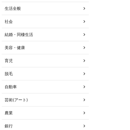
生活全般
社会
結婚・同棲生活
美容・健康
育児
脱毛
自動車
芸術(アート)
農業
銀行