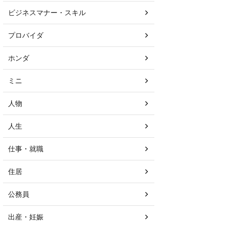
ビジネスマナー・スキル
プロバイダ
ホンダ
ミニ
人物
人生
仕事・就職
住居
公務員
出産・妊娠