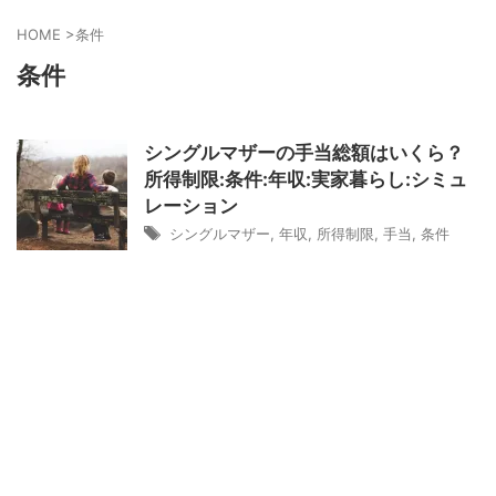
HOME
>
条件
条件
シングルマザーの手当総額はいくら？
所得制限:条件:年収:実家暮らし:シミュ
レーション
シングルマザー
,
年収
,
所得制限
,
手当
,
条件