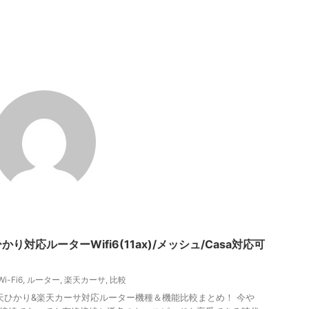
対応ルーターWifi6(11ax)/メッシュ/Casa対応可
Wi-Fi6
,
ルーター
,
楽天カーサ
,
比較
天ひかり&楽天カーサ対応ルーター機種＆機能比較まとめ！ 今や