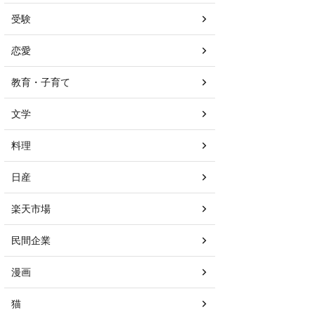
受験
恋愛
教育・子育て
文学
料理
日産
楽天市場
民間企業
漫画
猫