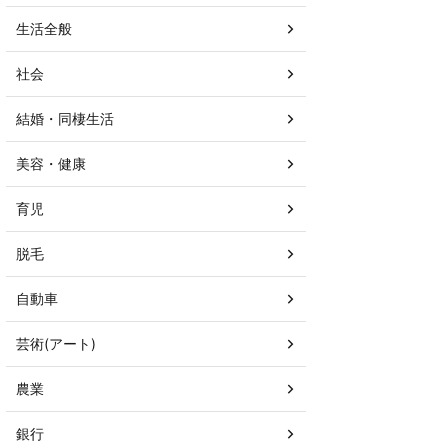
生活全般
社会
結婚・同棲生活
美容・健康
育児
脱毛
自動車
芸術(アート)
農業
銀行