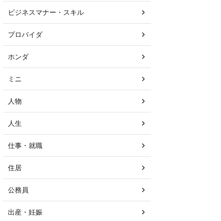
ビジネスマナー・スキル
プロバイダ
ホンダ
ミニ
人物
人生
仕事・就職
住居
公務員
出産・妊娠